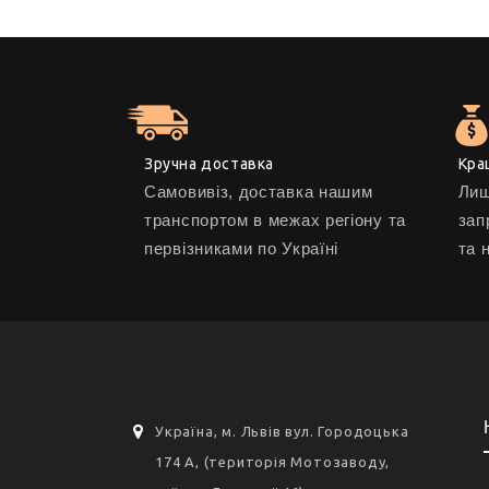
Зручна доставка
Кра
Самовивіз, доставка нашим
Лиш
транспортом в межах регіону та
зап
первізниками по Україні
та 
Україна, м. Львів вул. Городоцька
174 А, (територія Мотозаводу,