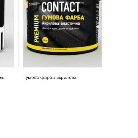
ів
Гумова фарба акрилова