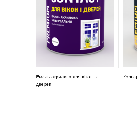
Емаль акрилова для вікон та
Кольо
дверей