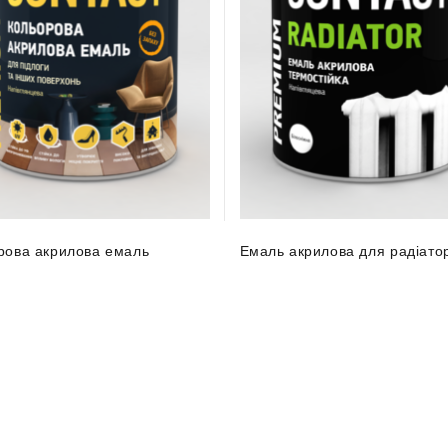
рова акрилова емаль
Емаль акрилова для радіатор