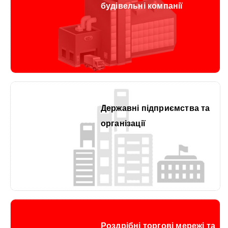
будівельні компанії
Державні підприємства та
організації
Роздрібні торгові мережі та