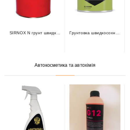
SIRNOX N грунт швидкосохнущий
Грунтовка швидкосохнуча
Автокосметика та автохімія