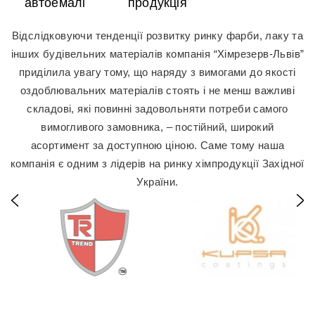
автоемалі
продукція
Відслідковуючи тенденції розвитку ринку фарби, лаку та
інших будівельних матеріалів компанія “Хімрезерв-Львів”
приділила увагу тому, що наряду з вимогами до якості
оздоблювальних матеріалів стоять і не менш важливі
складові, які повинні задовольняти потреби самого
вимогливого замовника, – постійний, широкий
асортимент за доступною ціною. Саме тому наша
компанія є одним з лідерів на ринку хімпродукції Західної
України.