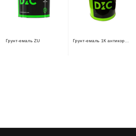
Грунт-емаль ZU
Грунт-емаль 1К антикорозійна TOPKOR 124