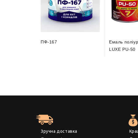
ПФ-167
Емаль поліу
LUXE PU-50
Зручна доставка
Кра