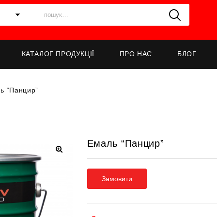
КАТАЛОГ ПРОДУКЦІЇ
ПРО НАС
БЛОГ
ь “Панцир”
Емаль “Панцир”
Замовити