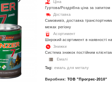
Ціна
Гуртова/Роздрібна ціна за запитом
Доставка
Самовивіз, доставка транспортним
межах регіону
Асортимент
Широкий асортимент в наявності на
Знижки
Система знижок постійним клієнта
Емалі
Tag:
емаль для металу
Виробник:
ТОВ "Прогрес-2010"