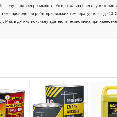
безпечує водонепроникність. Універсальна і легка у використ
устиме проведення робіт при низьких температурах – від -10°С 
ею). Має відмінну покривну здатність, економічна при нанесенн