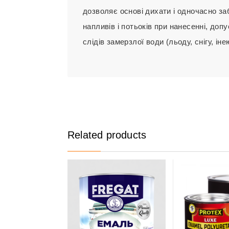
дозволяє основі дихати і одночасно за
напливів і потьоків при нанесенні, доп
слідів замерзлої води (льоду, снігу, ін
Related products