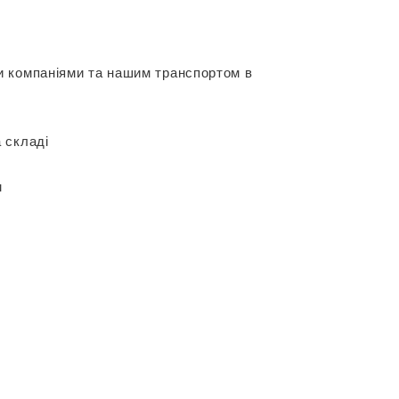
и компаніями та нашим транспортом в
 складі
м