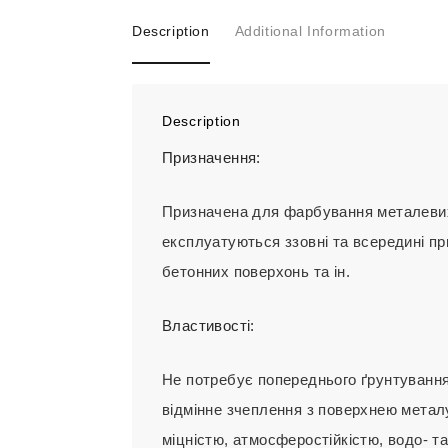
Description
Additional Information
Description
Призначення:
Призначена для фарбування металевих п
експлуатуються ззовні та всередині п
бетонних поверхонь та ін.
Властивості:
Не потребує попереднього ґрунтування 
відмінне зчеплення з поверхнею метал
міцністю, атмосферостійкістю, водо- та