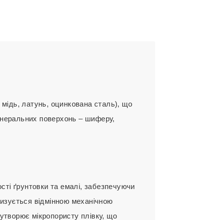
мідь, латунь, оцинкована сталь), що
інеральних поверхонь – шиферу,
сті ґрунтовки та емалі, забезпечуючи
ризується відмінною механічною
 утворює мікропористу плівку, що