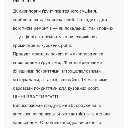
Description
2К акриловий ґрунт повітряного сушіння
,
особливо швидковисихаючий. Підходить для
всіх типів ремонтів — як локальних, так і повних
— у сфері авторемонту та високоякісних
промислових кузовних робіт.
Продукт можна перекривати акриловими та
епоксидними ґрунтами, 2К поліакриловими
фінішними покриттями, нітроцелюлозними
матеріалами, а також, звичайно, 1К матовими
базовими покриттями для кузовних робіт.
ЦІННІ ВЛАСТИВОСТІ
Високоякісний продукт, не абсорбуючий, з
високою наповнювальною здатністю та легким
нанесенням. Особливо швидко висихає за