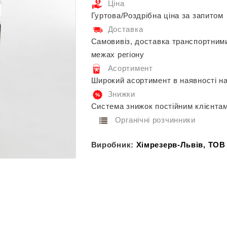
Ціна
Гуртова/Роздрібна ціна за запитом
Доставка
Самовивіз, доставка транспортним
межах регіону
Асортимент
Широкий асортимент в наявності на
Знижки
Система знижок постійним клієнта
Органічні розчинники
Виробник:
Хімрезерв-Львів, ТОВ