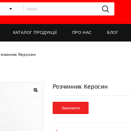
КАТАЛОГ ПРОДУКЦІЇ
ПРО НАС
БЛОГ
озчинник Керосин
Розчинник Керосин
Замовити