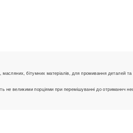
 масляних, бітумних матеріалів, для промивання деталей та 
ь не великими порціями при перемішуванні до отриманнч нео