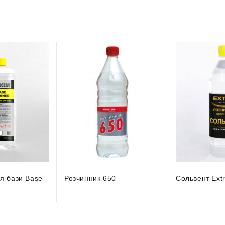
я бази Base
Розчинник 650
Сольвент Ext