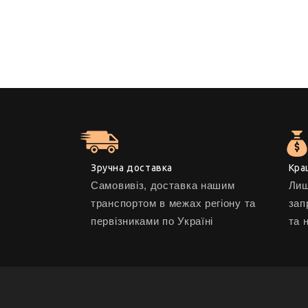
Зручна доставка
Кра
Самовивіз, доставка нашим
Лиш
транспортом в межах регіону та
зап
первізниками по Україні
та 