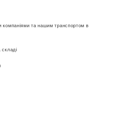
и компаніями та нашим транспортом в
 складі
м