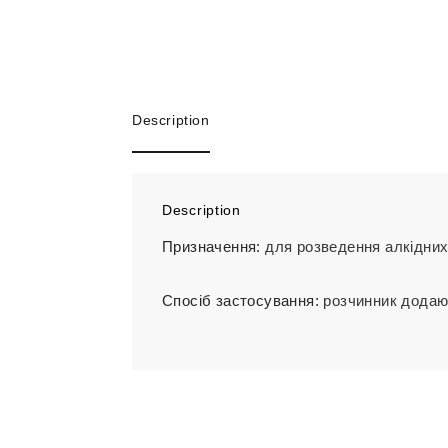
Description
Description
Призначення:
для розведення алкідних,
Спосіб застосування:
розчинник додают