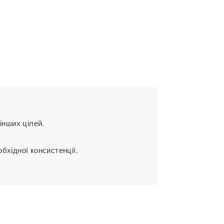
інших цілей.
бхідної консистенції.