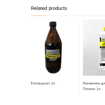
Related products
Етилацетат 1л.
Розчинник дл
Thinner 1л