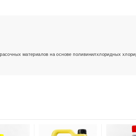
расочных материалов на основе поливинилхлоридных хлор