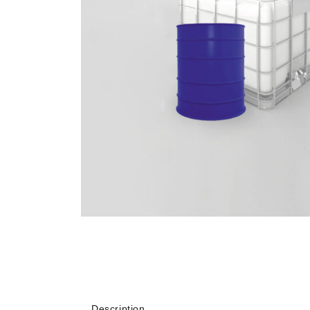
Description