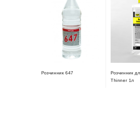
Розчинник 647
Розчинник дл
Thinner 1л