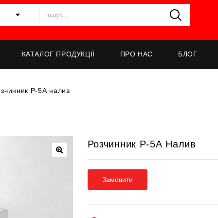
КАТАЛОГ ПРОДУКЦІЇ
ПРО НАС
БЛОГ
озчинник Р-5А налив
Розчинник Р-5А Налив
Замовити