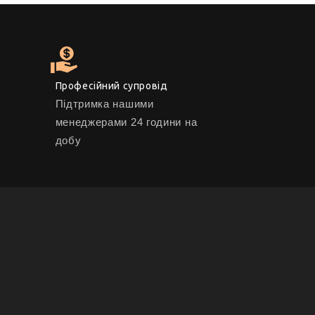
Професійний супровід
Підтримка нашими
менеджерами 24 години на
добу