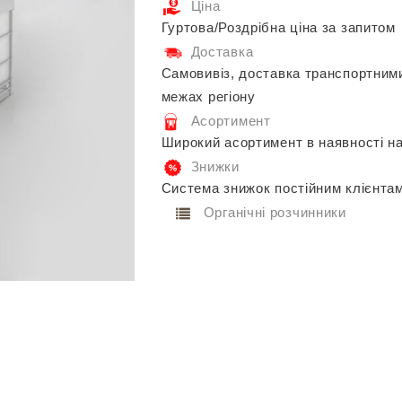
Ціна
Гуртова/Роздрібна ціна за запитом
Доставка
Самовивіз, доставка транспортним
межах регіону
Асортимент
Широкий асортимент в наявності на
Знижки
Система знижок постійним клієнта
Органічні розчинники