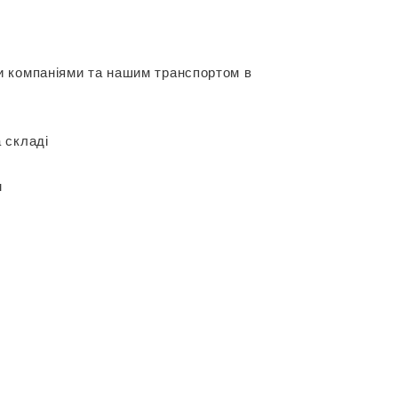
и компаніями та нашим транспортом в
 складі
м