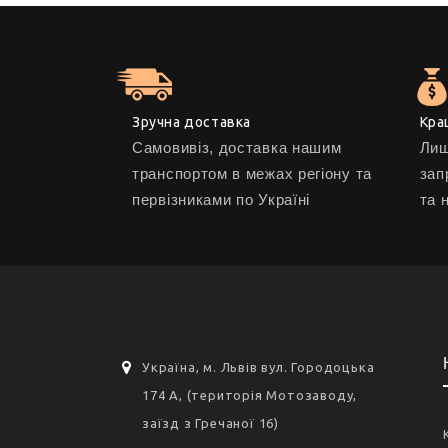
Зручна доставка
Кра
Самовивіз, доставка нашим
Лиш
транспортом в межах регіону та
зап
первізниками по Україні
та 
Україна, м. Львів вул. Городоцька
174 А, (територія Мотозаводу,
заїзд з Гречаної 16)