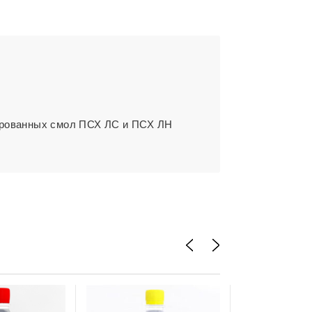
ированных смол ПСХ ЛС и ПСХ ЛН